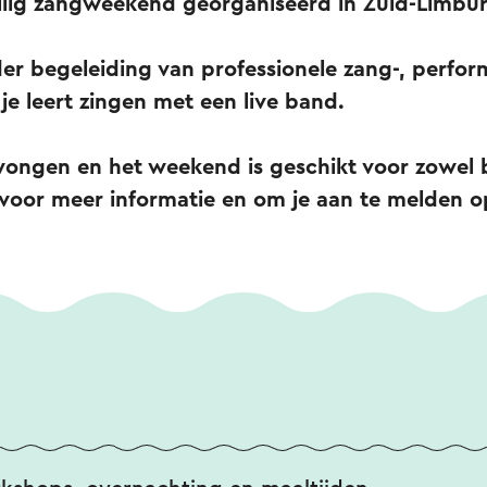
llig zangweekend georganiseerd in Zuid-Limbu
er begeleiding van professionele zang-, perfo
je leert zingen met een live band.
wongen en het weekend is geschikt voor zowel 
 voor meer informatie en om je aan te melden o