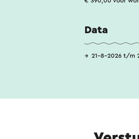
€ 390,00 voor wor
Data
21-8-2026 t/m 
Verst