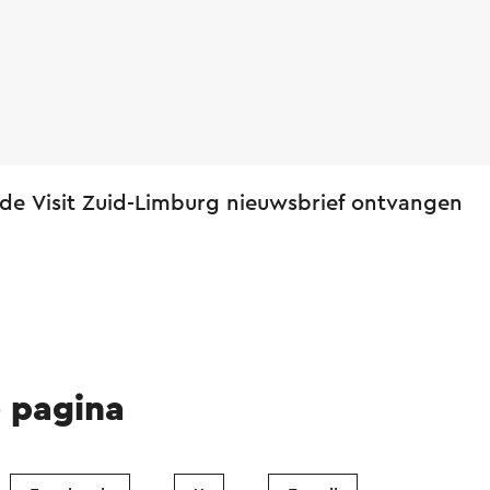
 de Visit Zuid-Limburg nieuwsbrief ontvangen
e pagina