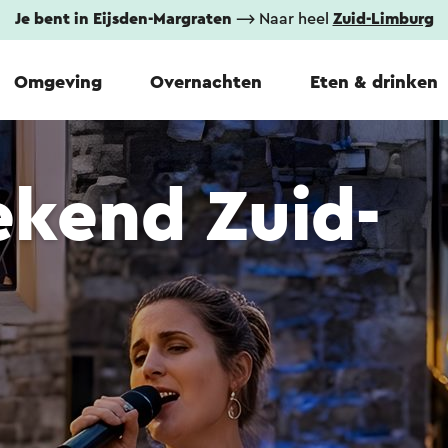
Je bent in Eijsden-Margraten
⟶ Naar heel
Zuid-Limburg
Omgeving
Overnachten
Eten & drinken
kend Zuid-