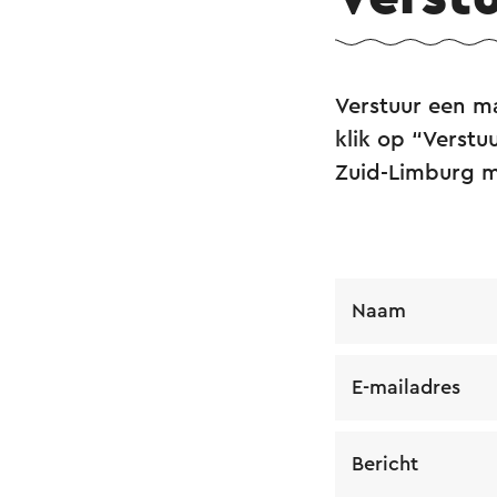
Verstuur een m
klik op “Verstuu
Zuid-Limburg 
Naam
E-mailadres
Bericht