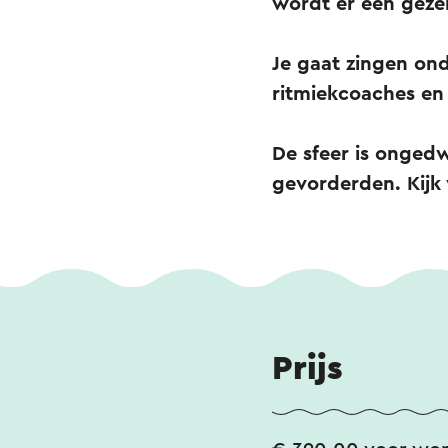
wordt er een geze
Je gaat zingen ond
ritmiekcoaches en 
De sfeer is onged
gevorderden. Kijk
Prijs