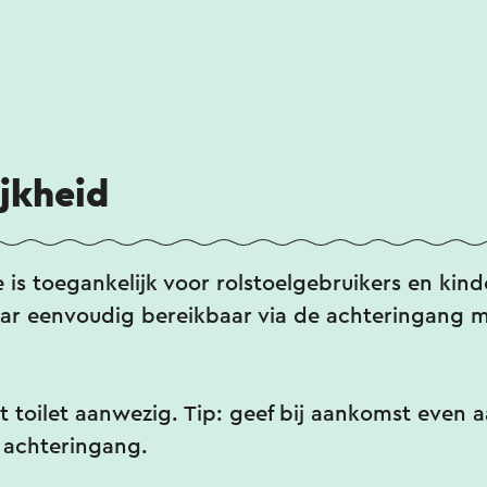
jkheid
 is toegankelijk voor rolstoelgebruikers en kin
bar eenvoudig bereikbaar via de achteringang me
t toilet aanwezig. Tip: geef bij aankomst even a
 achteringang.