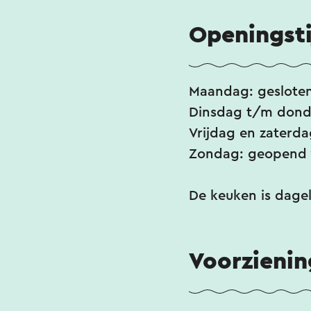
Openingst
Maandag: geslote
Dinsdag t/m donde
Vrijdag en zaterda
Zondag: geopend v
De keuken is dagel
Voorzieni