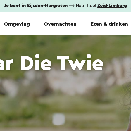
Je bent in Eijsden-Margraten
⟶ Naar heel
Zuid-Limburg
Omgeving
Overnachten
Eten & drinken
r Die Twie