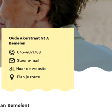
Oude Akerstraat 53 A
Bemelen
043-4071788
Stuur e-mail
Naar de website
Plan je route
van Bemelen!