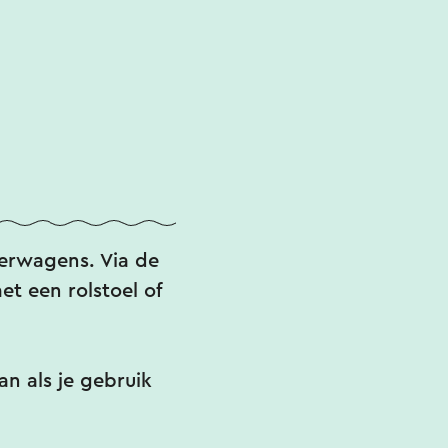
derwagens. Via de
t een rolstoel of
an als je gebruik