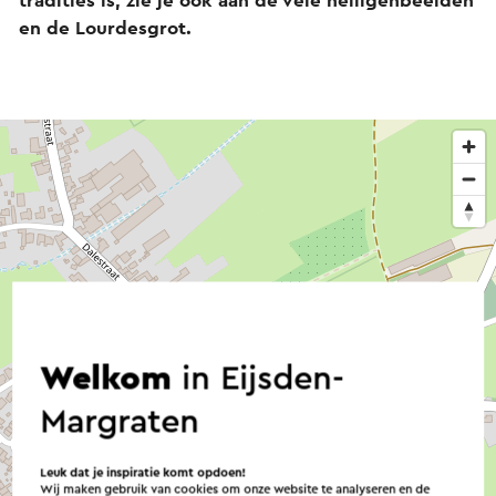
tradities is, zie je ook aan de vele heiligenbeelden
en de Lourdesgrot.
Welkom
in Eijsden-
Margraten
Leuk dat je inspiratie komt opdoen!
Wij maken gebruik van cookies om onze website te analyseren en de