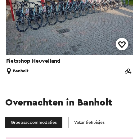
Fietsshop Heuvelland
Banholt
Overnachten in Banholt
Groepsaccommodaties
Vakantiehuisjes