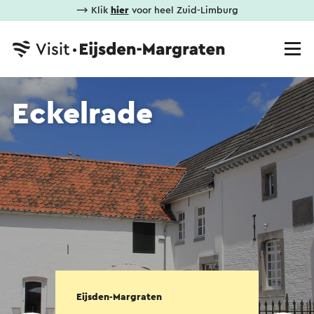
⟶ Klik
hier
voor heel Zuid-Limburg
Eckelrade
Eijsden-Margraten