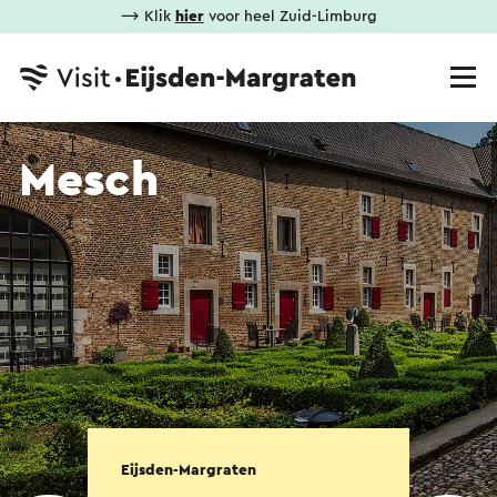
⟶ Klik
hier
voor heel Zuid-Limburg
Mesch
Eijsden-Margraten