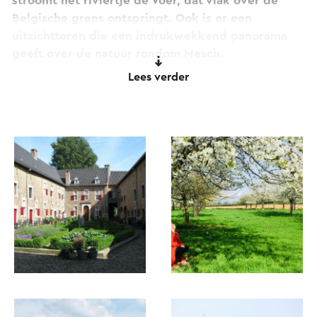
stroomt het riviertje de Voer, dat vlak over de
Belgische grens ontspringt. Ook is er een
uitzichttoren die een indrukwekkend panorama
geeft over de natuur rondom Mesch.
Lees verder