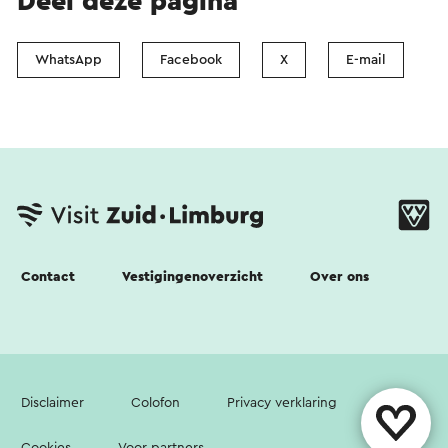
Deel deze pagina
WhatsApp
Facebook
X
E-mail
Contact
Vestigingenoverzicht
Over ons
Disclaimer
Colofon
Privacy verklaring
Cookies
Voor partners