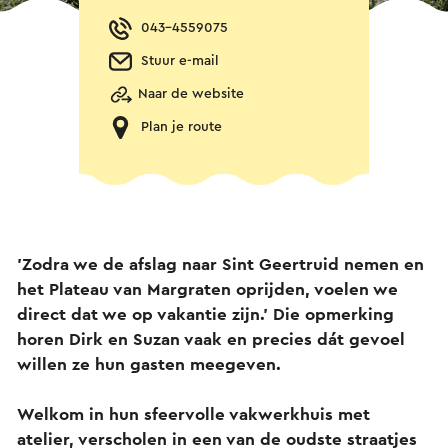
043-4559075
Stuur e-mail
Naar de website
Plan je route
'Zodra we de afslag naar Sint Geertruid nemen en
het Plateau van Margraten oprijden, voelen we
direct dat we op vakantie zijn.' Die opmerking
horen Dirk en Suzan vaak en precies dát gevoel
willen ze hun gasten meegeven.
Welkom in hun sfeervolle vakwerkhuis met
atelier, verscholen in een van de oudste straatjes