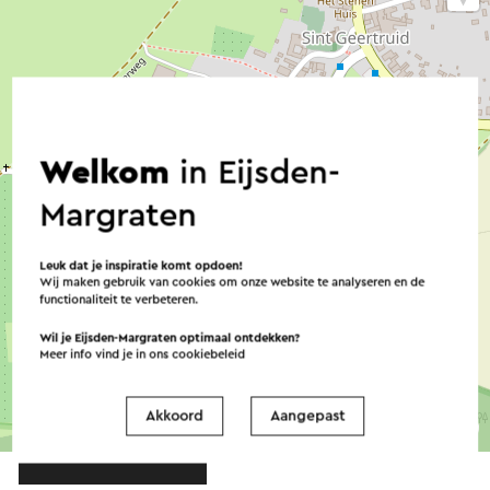
Welkom
in Eijsden-
Margraten
Leuk dat je inspiratie komt opdoen!
Wij maken gebruik van cookies om onze website te analyseren en de
functionaliteit te verbeteren.
Wil je Eijsden-Margraten optimaal ontdekken?
Meer info vind je in ons
cookiebeleid
Akkoord
Aangepast
©
contributors
OpenStreetMap
→ Plan je route