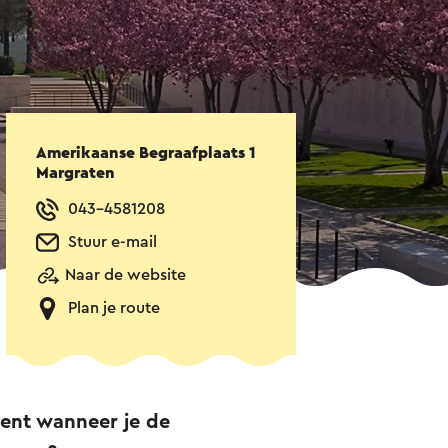
Amerikaanse Begraafplaats 1
Margraten
043-4581208
Stuur e-mail
Naar de website
Plan je route
bent wanneer je de