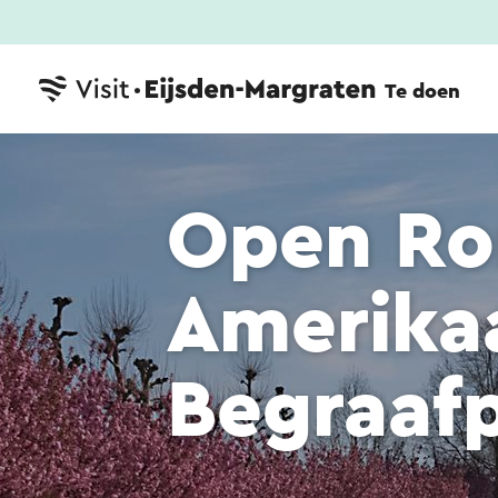
Te doen
Open Ro
Amerika
Begraafp