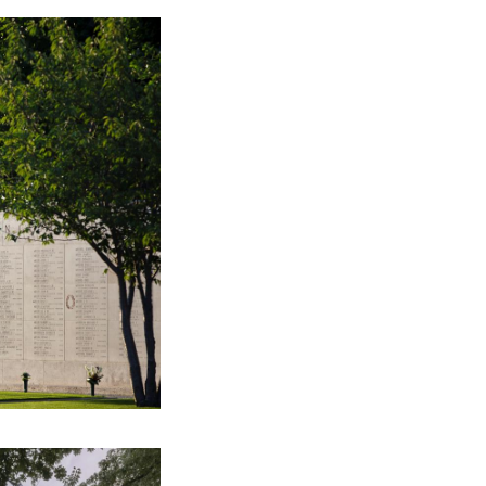
 kun je contact
onisch contact op