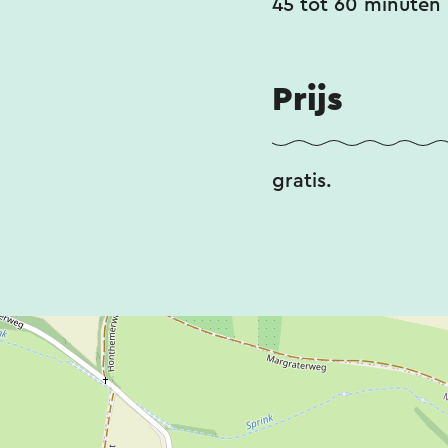
45 tot 60 minuten
Prijs
gratis.