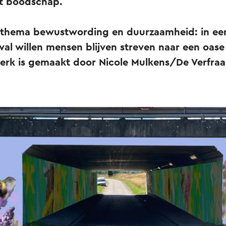
t boodschap.
t thema bewustwording en duurzaamheid: in e
val willen mensen blijven streven naar een oase
erk is gemaakt door Nicole Mulkens/De Verfraai