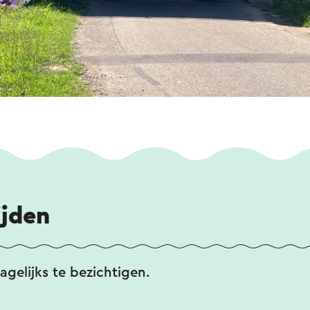
ijden
agelijks te bezichtigen.