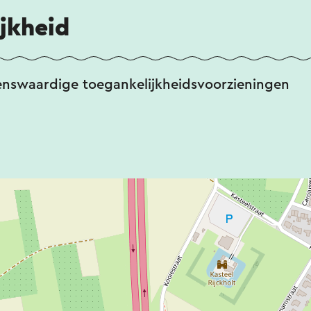
jkheid
enswaardige toegankelijkheidsvoorzieningen