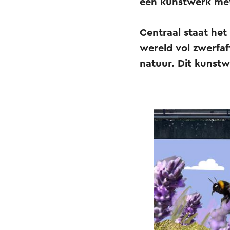
een kunstwerk me
Centraal staat he
wereld vol zwerfaf
natuur. Dit kunstw