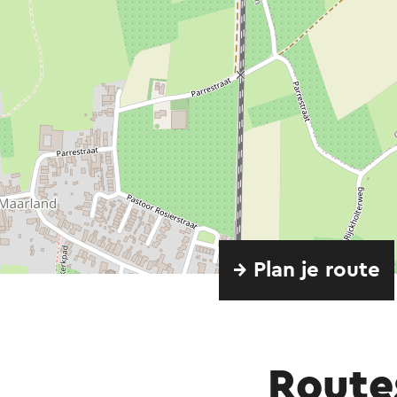
→ Plan je route
Route