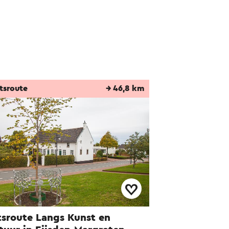
tsroute
→ 46,8 km
tsroute Langs Kunst en