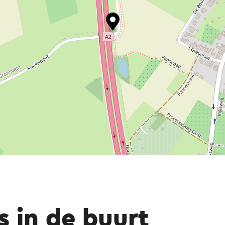
s in de buurt