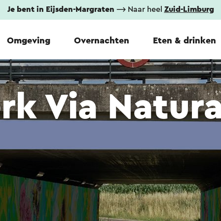
Je bent in Eijsden-Margraten
⟶ Naar heel
Zuid-Limburg
Omgeving
Overnachten
Eten & drinken
rk Via Natur