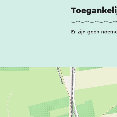
Toegankeli
Er zijn geen noem