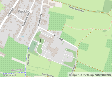
©
contributors
OpenStreetMap