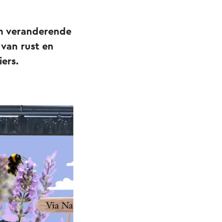
en veranderende
 van rust en
ers.