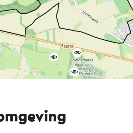
 omgeving