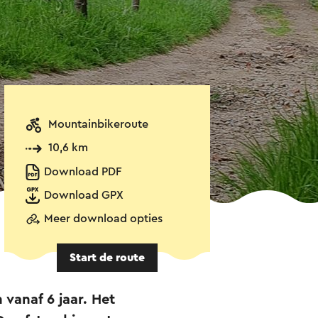
Mountainbikeroute
10,6 km
Download PDF
Download GPX
Meer download opties
Start de route
 vanaf 6 jaar. Het