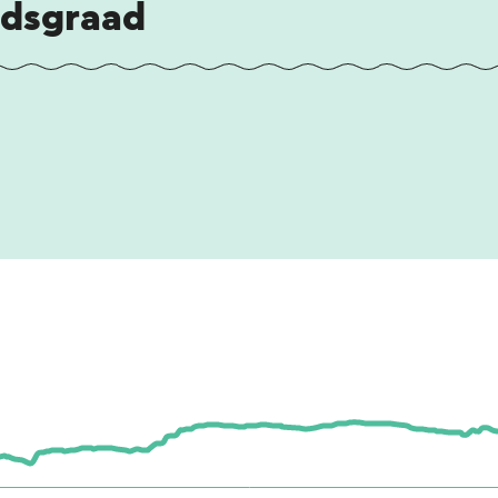
idsgraad