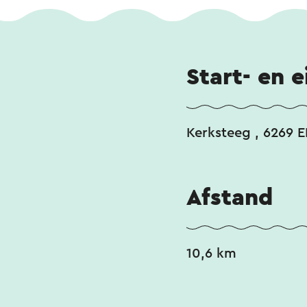
Start- en 
Kerksteeg , 6269 E
Afstand
10,6 km