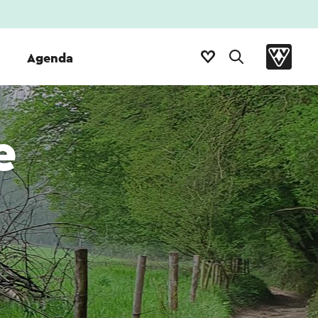
Agenda
e