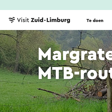
Te doen
Margrate
MTB-rout