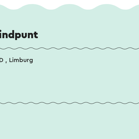
eindpunt
D , Limburg