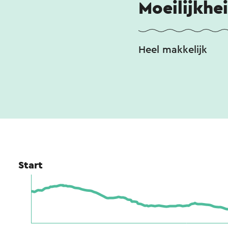
Moeilijkhe
Heel makkelijk
Start